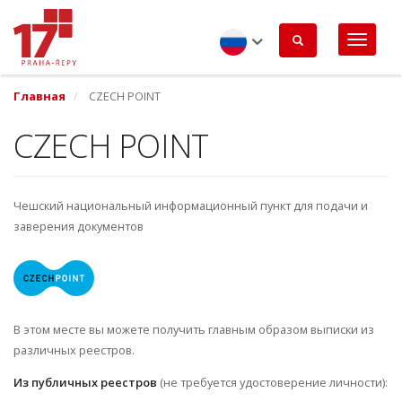
Перейти
к
основному
содержанию
Russian
Главная
CZECH POINT
CZECH POINT
Чешский национальный информационный пункт для подачи и
заверения документов
В этом месте вы можете получить главным образом выписки из
различных реестров.
Из публичных реестров
(не требуется удостоверение личности):