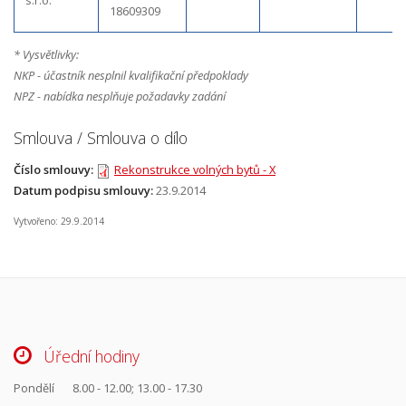
18609309
* Vysvětlivky:
NKP - účastník nesplnil kvalifikační předpoklady
NPZ - nabídka nesplňuje požadavky zadání
Smlouva / Smlouva o dílo
Číslo smlouvy:
Rekonstrukce volných bytů - X
Datum podpisu smlouvy:
23.9.2014
Vytvořeno: 29.9.2014
Úřední hodiny
Pondělí
8.00 - 12.00; 13.00 - 17.30