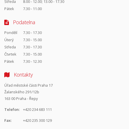
Středa
8.00 - 12.00; 13.00 - 17.30
Pátek
7.30 - 11.00
Podatelna
Pondělí
7.30 - 17.30
Úterý
7.30 - 15.00
Středa
7.30 - 17.30
Čtvrtek
7.30 - 15.00
Pátek
7.30 - 12.30
Kontakty
Úřad městské části Praha 17
Žalanského 291/12b
163 00 Praha - Řepy
Telefon:
+420 234 683 111
Fax:
+420 235 300 129